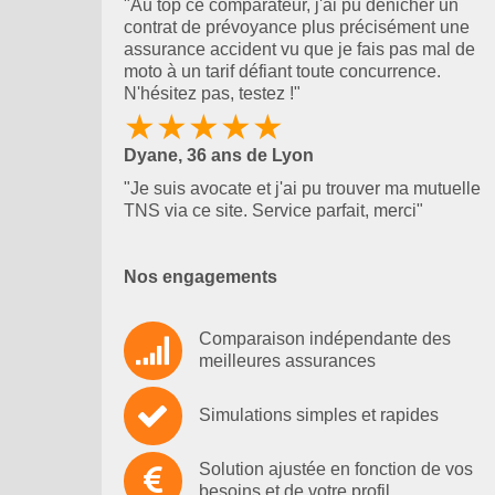
"Au top ce comparateur, j'ai pu dénicher un
contrat de prévoyance plus précisément une
assurance accident vu que je fais pas mal de
moto à un tarif défiant toute concurrence.
N'hésitez pas, testez !"
★★★★★
Dyane, 36 ans de Lyon
"Je suis avocate et j'ai pu trouver ma mutuelle
TNS via ce site. Service parfait, merci"
Nos engagements
Comparaison indépendante des
meilleures assurances
Simulations simples et rapides
Solution ajustée en fonction de vos
besoins et de votre profil