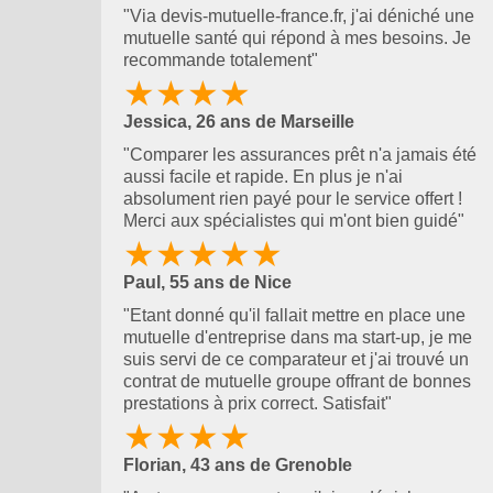
"Via devis-mutuelle-france.fr, j'ai déniché une
mutuelle santé qui répond à mes besoins. Je
recommande totalement"
★★★★
Jessica, 26 ans de Marseille
"Comparer les assurances prêt n'a jamais été
aussi facile et rapide. En plus je n'ai
absolument rien payé pour le service offert !
Merci aux spécialistes qui m'ont bien guidé"
★★★★★
Paul, 55 ans de Nice
"Etant donné qu'il fallait mettre en place une
mutuelle d'entreprise dans ma start-up, je me
suis servi de ce comparateur et j'ai trouvé un
contrat de mutuelle groupe offrant de bonnes
prestations à prix correct. Satisfait"
★★★★
Florian, 43 ans de Grenoble