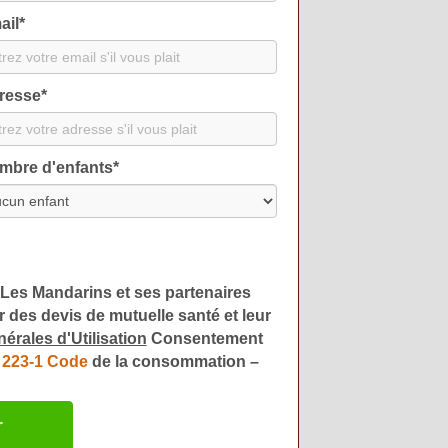
ail
*
resse
*
mbre d'enfants
*
 Les Mandarins et ses partenaires
 des devis de mutuelle santé et leur
érales d'Utilisation
Consentement
L. 223-1 Code
de la consommation –