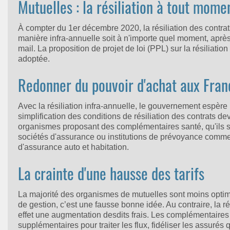
Mutuelles : la résiliation à tout mom
À compter du 1er décembre 2020, la résiliation des contra
manière infra-annuelle soit à n'importe quel moment, après
mail. La proposition de projet de loi (PPL) sur la résiliati
adoptée.
Redonner du pouvoir d'achat aux Fran
Avec la résiliation infra-annuelle, le gouvernement espère
simplification des conditions de résiliation des contrats d
organismes proposant des complémentaires santé, qu'ils s
sociétés d'assurance ou institutions de prévoyance comme
d'assurance auto et habitation.
La crainte d'une hausse des tarifs
La majorité des organismes de mutuelles sont moins optimiste
de gestion, c’est une fausse bonne idée. Au contraire, la r
effet une augmentation desdits frais. Les complémentaires
supplémentaires pour traiter les flux, fidéliser les assurés q