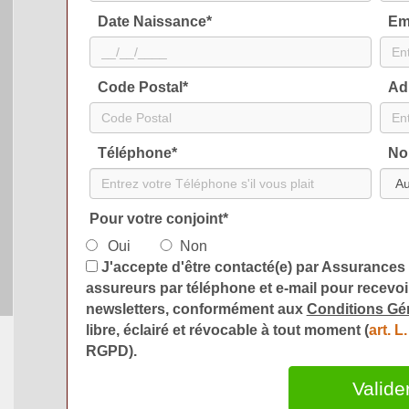
Date Naissance
*
Em
Code Postal
*
Ad
Téléphone
*
No
Pour votre conjoint
*
Oui
Non
J'accepte d'être contacté(e) par Assurances
assureurs par téléphone et e-mail pour recevoir
newsletters, conformément aux
Conditions Gén
libre, éclairé et révocable à tout moment (
art. 
RGPD).