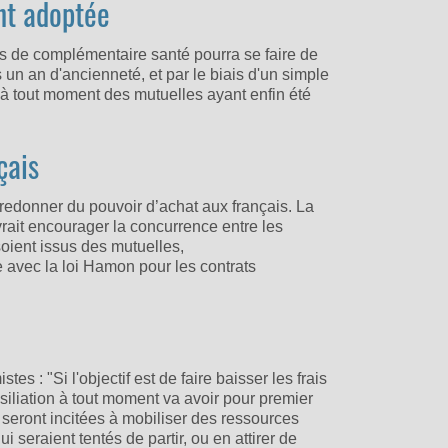
ent adoptée
ts de complémentaire santé pourra se faire de
 un an d'ancienneté, et par le biais d'un simple
on à tout moment des mutuelles ayant enfin été
çais
 redonner du pouvoir d’achat aux français. La
evrait encourager la concurrence entre les
oient issus des mutuelles,
 avec la loi Hamon pour les contrats
s : "Si l'objectif est de faire baisser les frais
ésiliation à tout moment va avoir pour premier
 seront incitées à mobiliser des ressources
ui seraient tentés de partir, ou en attirer de